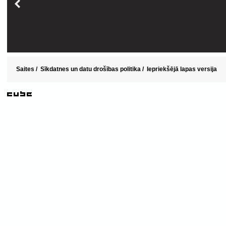
Saites
/
Sīkdatnes un datu drošības politika
/
Iepriekšējā lapas versija