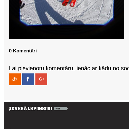
0 Komentāri
Lai pievienotu komentāru, ienāc ar kādu no soci