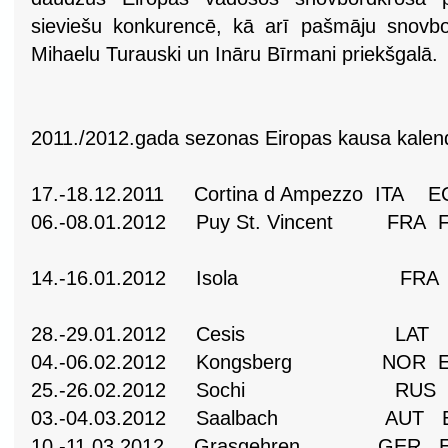
sieviešu konkurencē, kā arī pašmāju snovbo
Mihaelu Turauski un Ināru Bīrmani priekšgalā.
2011./2012.gada sezonas Eiropas kausa kalen
17.-18.12.2011 Cortina d Ampezzo ITA E
06.-08.01.2012 Puy St. Vincent FRA 
EC 1x
14.-16.01.2012 Isola FRA FI
EC 2x
28.-29.01.2012 Cesis LAT EC
04.-06.02.2012 Kongsberg NOR E
25.-26.02.2012 Sochi RUS E
03.-04.03.2012 Saalbach AUT E
10.-11.03.2012 Grasgehren GER E