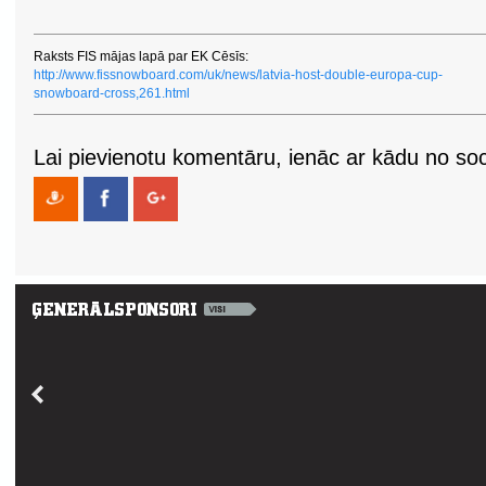
Raksts FIS mājas lapā par EK Cēsīs:
http://www.fissnowboard.com/uk/news/latvia-host-double-europa-cup-
snowboard-cross,261.html
Lai pievienotu komentāru, ienāc ar kādu no soci