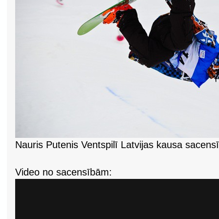
Nauris Putenis Ventspilī Latvijas kausa sacens
Video no sacensībām: