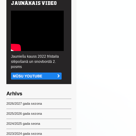
Jauniešu kauss 2022 frīstaila
slēpošanā un snovbordā 2.
posms
Arhīvs
2026/2027 gada sezona
2025/2026 gada sezona
2024/2025 gada seona
2023/2024 gada sezona