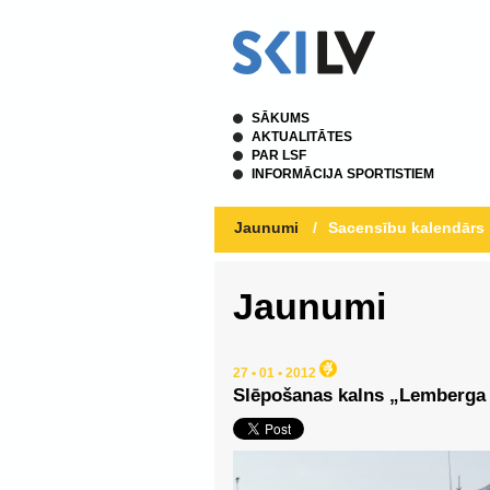
SĀKUMS
AKTUALITĀTES
PAR LSF
INFORMĀCIJA SPORTISTIEM
Jaunumi
/
Sacensību kalendārs
Jaunumi
27 • 01 • 2012
Slēpošanas kalns „Lemberga