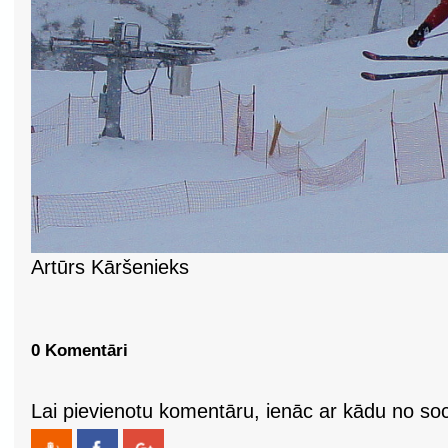
Artūrs Kāršenieks
0 Komentāri
Lai pievienotu komentāru, ienāc ar kādu no soci