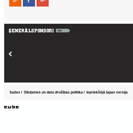
Saites
/
Sīkdatnes un datu drošības politika
/
Iepriekšējā lapas versija