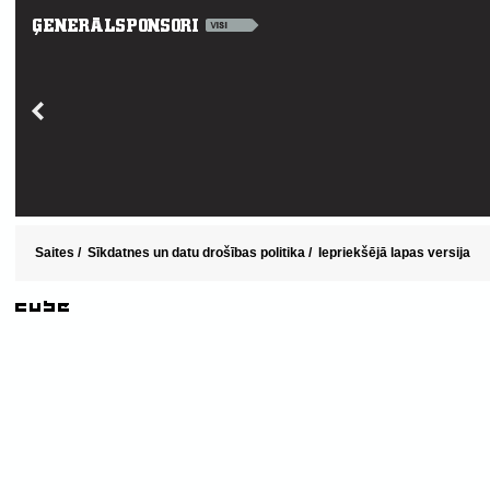
Saites
/
Sīkdatnes un datu drošības politika
/
Iepriekšējā lapas versija