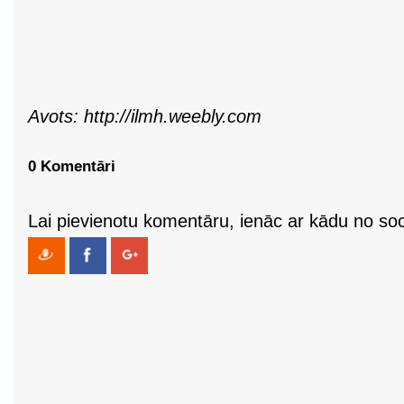
Avots: http://ilmh.weebly.com
0 Komentāri
Lai pievienotu komentāru, ienāc ar kādu no soci