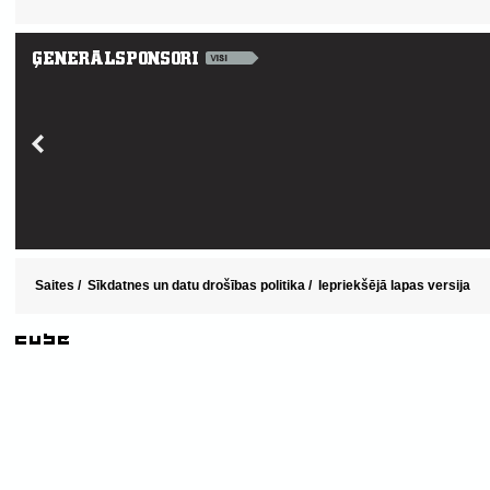
Saites
/
Sīkdatnes un datu drošības politika
/
Iepriekšējā lapas versija