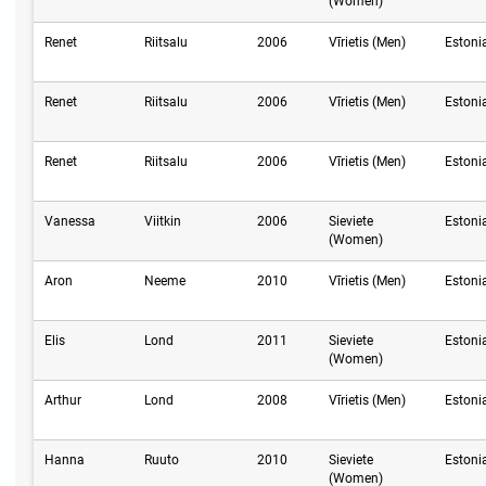
(Women)
Renet
Riitsalu
2006
Vīrietis (Men)
Estoni
Renet
Riitsalu
2006
Vīrietis (Men)
Estoni
Renet
Riitsalu
2006
Vīrietis (Men)
Estoni
Vanessa
Viitkin
2006
Sieviete
Estoni
(Women)
Aron
Neeme
2010
Vīrietis (Men)
Estoni
Elis
Lond
2011
Sieviete
Estoni
(Women)
Arthur
Lond
2008
Vīrietis (Men)
Estoni
Hanna
Ruuto
2010
Sieviete
Estoni
(Women)