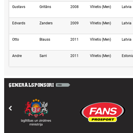
Gustavs
Gritāns
2008
Vīrietis (Men)
Latvia
Edvards
Zanders
2009
Vīrietis (Men)
Latvia
Otto
Blauss
2011
Vīrietis (Men)
Latvia
Andre
Sarri
2011
Vīrietis (Men)
Estoni