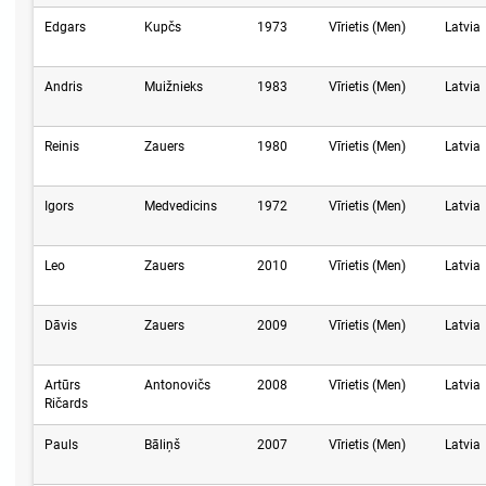
Edgars
Kupčs
1973
Vīrietis (Men)
Latvia
Andris
Muižnieks
1983
Vīrietis (Men)
Latvia
Reinis
Zauers
1980
Vīrietis (Men)
Latvia
Igors
Medvedicins
1972
Vīrietis (Men)
Latvia
Leo
Zauers
2010
Vīrietis (Men)
Latvia
Dāvis
Zauers
2009
Vīrietis (Men)
Latvia
Artūrs
Antonovičs
2008
Vīrietis (Men)
Latvia
Ričards
Pauls
Bāliņš
2007
Vīrietis (Men)
Latvia