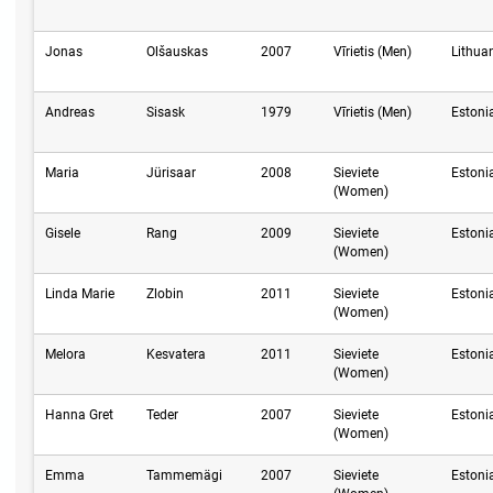
Jonas
Olšauskas
2007
Vīrietis (Men)
Lithua
Andreas
Sisask
1979
Vīrietis (Men)
Estoni
Maria
Jürisaar
2008
Sieviete
Estoni
(Women)
Gisele
Rang
2009
Sieviete
Estoni
(Women)
Linda Marie
Zlobin
2011
Sieviete
Estoni
(Women)
Melora
Kesvatera
2011
Sieviete
Estoni
(Women)
Hanna Gret
Teder
2007
Sieviete
Estoni
(Women)
Emma
Tammemägi
2007
Sieviete
Estoni