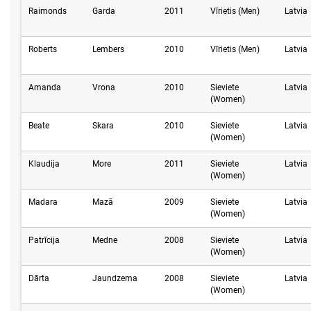
Raimonds
Garda
2011
Vīrietis (Men)
Latvia
Roberts
Lembers
2010
Vīrietis (Men)
Latvia
Amanda
Vrona
2010
Sieviete
Latvia
(Women)
Beate
Skara
2010
Sieviete
Latvia
(Women)
Klaudija
More
2011
Sieviete
Latvia
(Women)
Madara
Mazā
2009
Sieviete
Latvia
(Women)
Patrīcija
Medne
2008
Sieviete
Latvia
(Women)
Dārta
Jaundzema
2008
Sieviete
Latvia
(Women)