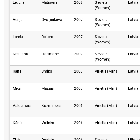
Letīcija
Matisons
2008
Sieviete
Latvia
(Women)
Adrija
Ovčiņņikova
2007
Sieviete
Latvia
(Women)
Loreta
Reitere
2007
Sieviete
Latvia
(Women)
Kristiana
Hartmane
2007
Sieviete
Latvia
(Women)
Ralfs
Smiks
2007
Vīrietis (Men)
Latvia
Miks
Mazais
2007
Vīrietis (Men)
Latvia
Valdemārs
Kuzminskis
2006
Vīrietis (Men)
Latvia
Kārlis
Valinks
2006
Vīrietis (Men)
Latvia