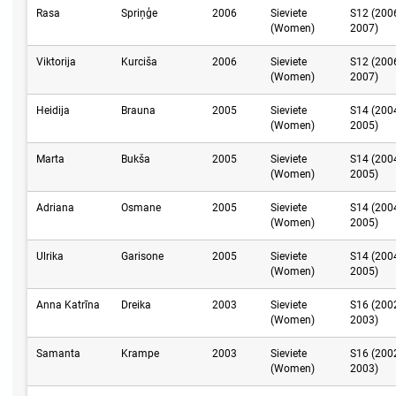
Rasa
Spriņģe
2006
Sieviete
S12 (200
(Women)
2007)
Viktorija
Kurciša
2006
Sieviete
S12 (200
(Women)
2007)
Heidija
Brauna
2005
Sieviete
S14 (200
(Women)
2005)
Marta
Bukša
2005
Sieviete
S14 (200
(Women)
2005)
Adriana
Osmane
2005
Sieviete
S14 (200
(Women)
2005)
Ulrika
Garisone
2005
Sieviete
S14 (200
(Women)
2005)
Anna Katrīna
Dreika
2003
Sieviete
S16 (200
(Women)
2003)
Samanta
Krampe
2003
Sieviete
S16 (200
(Women)
2003)