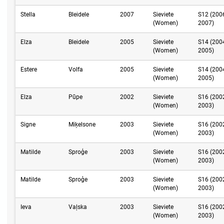
Stella
Bleidele
2007
Sieviete
S12 (200
(Women)
2007)
Elza
Bleidele
2005
Sieviete
S14 (200
(Women)
2005)
Estere
Volfa
2005
Sieviete
S14 (200
(Women)
2005)
Elza
Pūpe
2002
Sieviete
S16 (200
(Women)
2003)
Signe
Miķelsone
2003
Sieviete
S16 (200
(Women)
2003)
Matilde
Sproģe
2003
Sieviete
S16 (200
(Women)
2003)
Matilde
Sproģe
2003
Sieviete
S16 (200
(Women)
2003)
Ieva
Vaļska
2003
Sieviete
S16 (200
(Women)
2003)