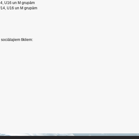
U14, U16 un M grupām
 U14, U16 un M grupām
sociālajiem tīkliem: