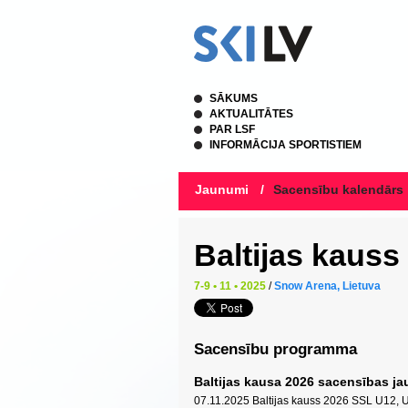
SĀKUMS
AKTUALITĀTES
PAR LSF
INFORMĀCIJA SPORTISTIEM
Jaunumi
/
Sacensību kalendārs
Baltijas kauss
7-9 • 11 • 2025
/
Snow Arena, Lietuva
Sacensību programma
Baltijas kausa 2026 sacensības j
07.11.2025 Baltijas kauss 2026 SSL U12,