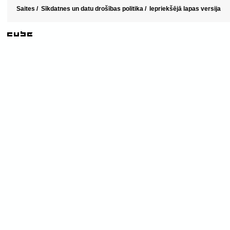
Saites
/
Sīkdatnes un datu drošības politika
/
Iepriekšējā lapas versija