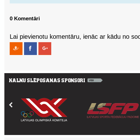
0 Komentāri
Lai pievienotu komentāru, ienāc ar kādu no soci