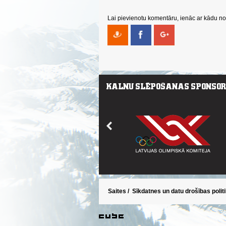
Lai pievienotu komentāru, ienāc ar kādu no 
Saites
/
Sīkdatnes un datu drošības polit