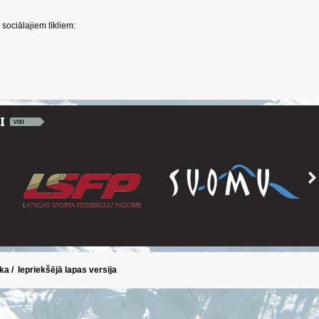
sociālajiem tīkliem:
ika
/
Iepriekšējā lapas versija