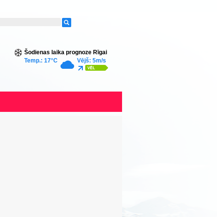
Šodienas laika prognoze Rīgai
Temp.: 17°C
Vējš: 5m/s