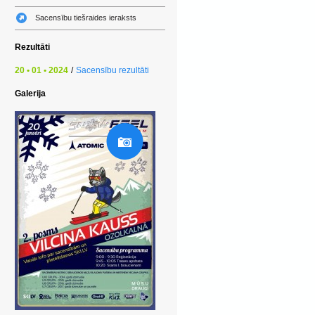
Sacensību tiešraides ieraksts
Rezultāti
20 • 01 • 2024
/
Sacensību rezultāti
Galerija