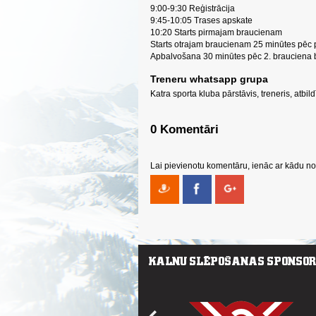
9:00-9:30 Reģistrācija
9:45-10:05 Trases apskate
10:20 Starts pirmajam braucienam
Starts otrajam braucienam 25 minūtes pēc
Apbalvošana 30 minūtes pēc 2. brauciena
Treneru whatsapp grupa
Katra sporta kluba pārstāvis, treneris, atb
0 Komentāri
Lai pievienotu komentāru, ienāc ar kādu no 