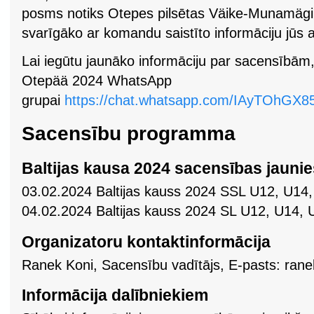
posms notiks Otepes pilsētas Väike-Munamägi 
svarīgāko ar komandu saistīto informāciju jūs 
Lai iegūtu jaunāko informāciju par sacensībām, 
Otepää 2024 WhatsApp
grupai
https://chat.whatsapp.com/IAyTOhGX
Sacensību programma
Baltijas kausa 2024 sacensības jauni
03.02.2024 Baltijas kauss 2024 SSL U12, U1
04.02.2024 Baltijas kauss 2024 SL U12, U14,
Organizatoru kontaktinformācija
Ranek Koni, Sacensību vadītājs, E-pasts: ranek
Informācija dalībniekiem