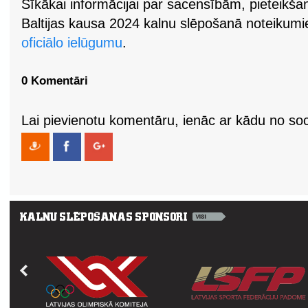
Sīkākai informācijai par sacensībām, pieteikš
Baltijas kausa 2024 kalnu slēpošanā noteikumi
oficiālo ielūgumu
.
0 Komentāri
Lai pievienotu komentāru, ienāc ar kādu no soci