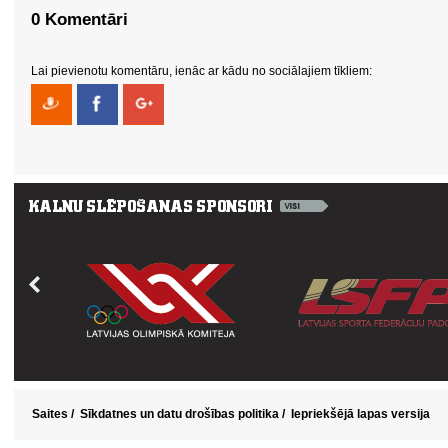
0 Komentāri
Lai pievienotu komentāru, ienāc ar kādu no sociālajiem tīkliem:
Saites
/
Sīkdatnes un datu drošības politika
/
Iepriekšējā lapas versija