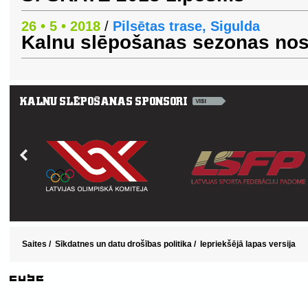
26 • 5 • 2018
/
Pilsētas trase, Sigulda
Kalnu slēpošanas sezonas n
Saites
/
Sīkdatnes un datu drošības politika
/
Iepriekšējā lapas versija