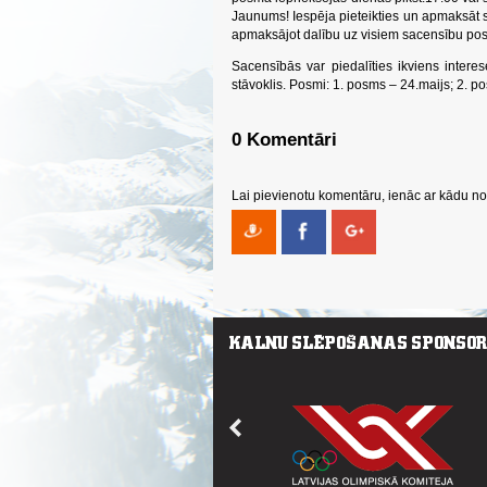
Jaunums! Iespēja pieteikties un apmaksāt s
apmaksājot dalību uz visiem sacensību pos
Sacensībās var piedalīties ikviens interes
stāvoklis. Posmi: 1. posms – 24.maijs; 2. po
0 Komentāri
Lai pievienotu komentāru, ienāc ar kādu no 