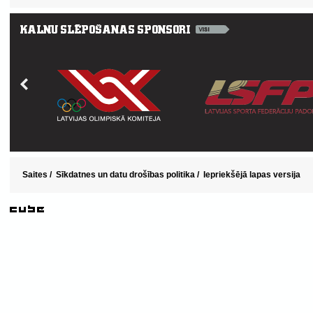
Saites
/
Sīkdatnes un datu drošības politika
/
Iepriekšējā lapas versija