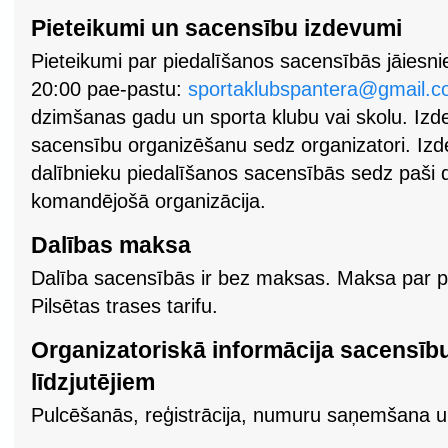
Pieteikumi un sacensību izdevumi
Pieteikumi par piedalīšanos sacensībās jāiesni
20:00 pae-pastu:
sportaklubspantera@gmail.
dzimšanas gadu un sporta klubu vai skolu. Izde
sacensību organizēšanu sedz organizatori. Izde
dalībnieku piedalīšanos sacensībās sedz paši da
komandējošā organizācija.
Dalības maksa
Dalība sacensībās ir bez maksas. Maksa par p
Pilsētas trases tarifu.
Organizatoriskā informācija sacensīb
līdzjutējiem
Pulcēšanās, reģistrācija, numuru saņemšana u