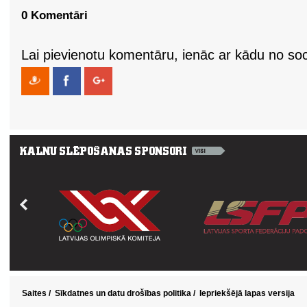
0 Komentāri
Lai pievienotu komentāru, ienāc ar kādu no soci
Saites
/
Sīkdatnes un datu drošības politika
/
Iepriekšējā lapas versija