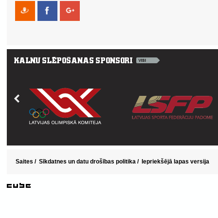
Saites
/
Sīkdatnes un datu drošības politika
/
Iepriekšējā lapas versija