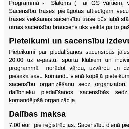
Programmā - Slaloms ( ar GS vārtiem, ve
Sacensību trases pielāgotas attiecīgam ve
trases veikšanas sacensību trase būs labā stāvo
otrais sacensību brauciens tiks veikts pa to pa
Pieteikumi un sacensību izdev
Pieteikumi par piedalīšanos sacensībās jāies
20:00 uz e-pastu: sporta klubiem un indiv
programmā norādot vārdu, uzvārdu un dzi
piesaka savu komandu vienā kopējā pieteikumā
sacensību organizēšanu sedz organizatori.
dalībnieku piedalīšanos sacensībās sedz
komandējošā organizācija.
Dalības maksa
7.00 eur pie reģistrācijas. Sacensību dienā 