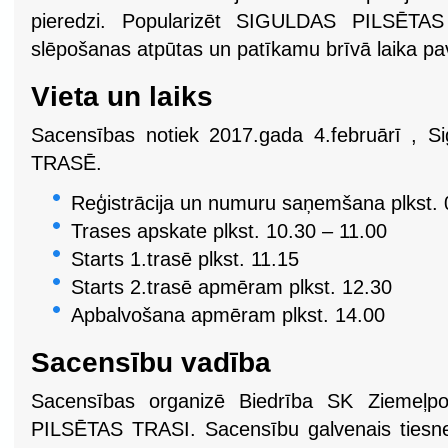
pieredzi. Popularizēt SIGULDAS PILSĒTAS
slēpošanas atpūtas un patīkamu brīvā laika pa
Vieta un laiks
Sacensības notiek 2017.gada 4.februārī , 
TRASĒ.
Reģistrācija un numuru saņemšana plkst. 
Trases apskate plkst. 10.30 – 11.00
Starts 1.trasē plkst. 11.15
Starts 2.trasē apmēram plkst. 12.30
Apbalvošana apmēram plkst. 14.00
Sacensību vadība
Sacensības organizē Biedrība SK Ziemeļp
PILSĒTAS TRASI. Sacensību galvenais tiesn