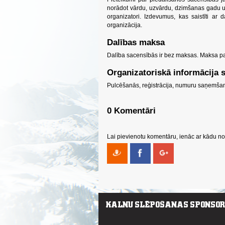
norādot vārdu, uzvārdu, dzimšanas gadu un
organizatori. Izdevumus, kas saistīti ar
organizācija.
Dalības maksa
Dalība sacensībās ir bez maksas.
Maksa par
Organizatoriskā informācija 
Pulcēšanās, reģistrācija, numuru saņemša
0 Komentāri
Lai pievienotu komentāru, ienāc ar kādu no 