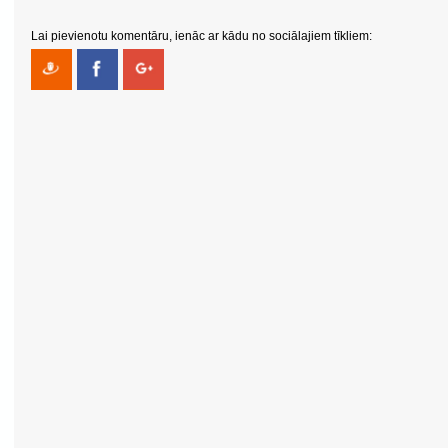
Lai pievienotu komentāru, ienāc ar kādu no sociālajiem tīkliem: