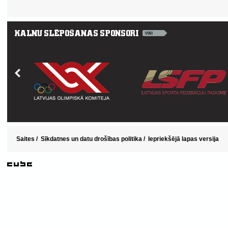
Saites
/
Sīkdatnes un datu drošības politika
/
Iepriekšējā lapas versija