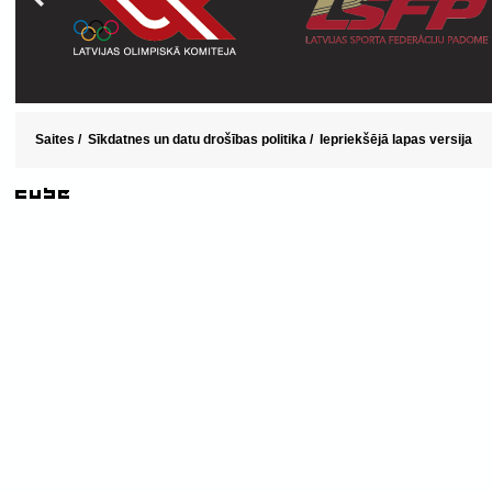
Saites
/
Sīkdatnes un datu drošības politika
/
Iepriekšējā lapas versija