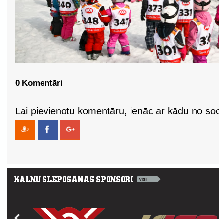
0 Komentāri
Lai pievienotu komentāru, ienāc ar kādu no soci