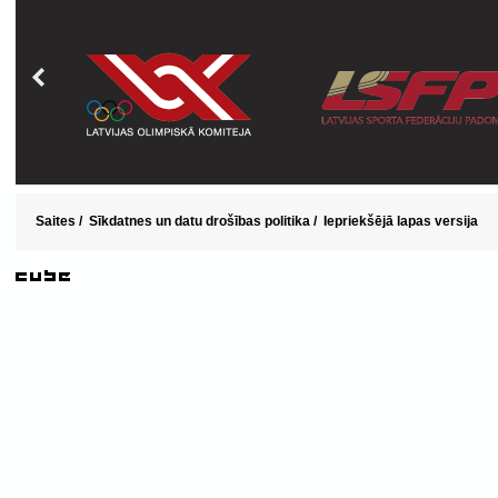
Saites
/
Sīkdatnes un datu drošības politika
/
Iepriekšējā lapas versija