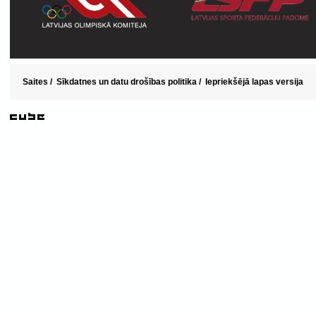
Saites
/
Sīkdatnes un datu drošības politika
/
Iepriekšējā lapas versija