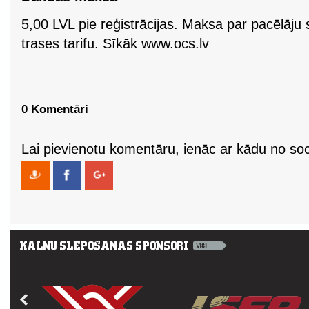
5,00 LVL pie reģistrācijas. Maksa par pacēlāju
trases tarifu. Sīkāk www.ocs.lv
0 Komentāri
Lai pievienotu komentāru, ienāc ar kādu no soci