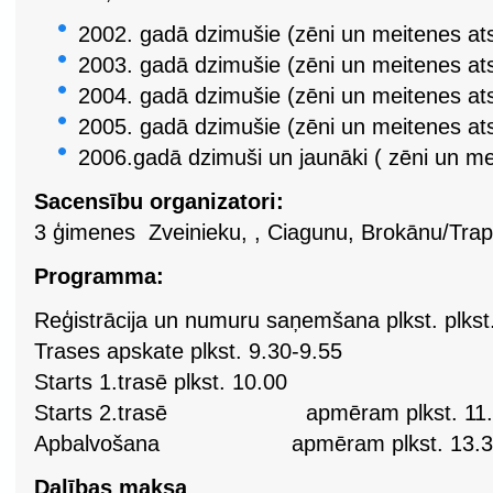
2002. gadā dzimušie (zēni un meitenes ats
2003. gadā dzimušie (zēni un meitenes ats
2004. gadā dzimušie (zēni un meitenes ats
2005. gadā dzimušie (zēni un meitenes ats
2006.gadā dzimuši un jaunāki ( zēni un me
Sacensību organizatori:
3 ģimenes Zveinieku, , Ciagunu, Brokānu/Trapā
Programma:
Reģistrācija un numuru saņemšana plkst. plkst
Trases apskate plkst. 9.30-9.55
Starts 1.trasē plkst. 10.00
Starts 2.trasē apmēram plkst. 11.
Apbalvošana apmēram plkst. 13.3
Dalības maksa