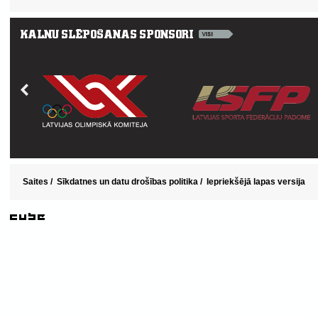
Saites
/
Sīkdatnes un datu drošības politika
/
Iepriekšējā lapas versija