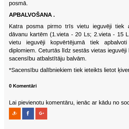
posmā.
APBALVOŠANA .
Katra posma pirmo trīs vietu ieguvēji tiek 
dāvanu kartēm (1.vieta - 20 Ls; 2.vieta - 15 Ls
vietu ieguvēji kopvērtējumā tiek apbalvo
diplomiem. Ceturtās līdz sestās vietas ieguvēji
sacensību atbalstītāju balvām.
*Sacensību dalībniekiem tiek ieteikts lietot ķive
0 Komentāri
Lai pievienotu komentāru, ienāc ar kādu no soci