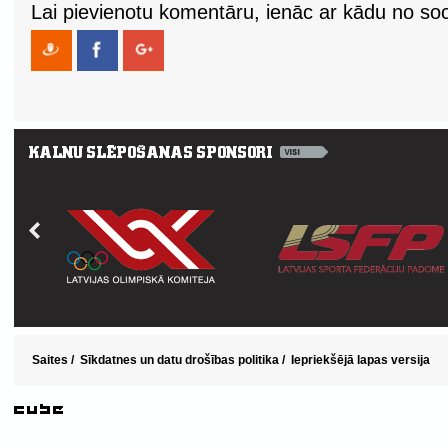
Lai pievienotu komentāru, ienāc ar kādu no soci
Saites
/
Sīkdatnes un datu drošības politika
/
Iepriekšējā lapas versija