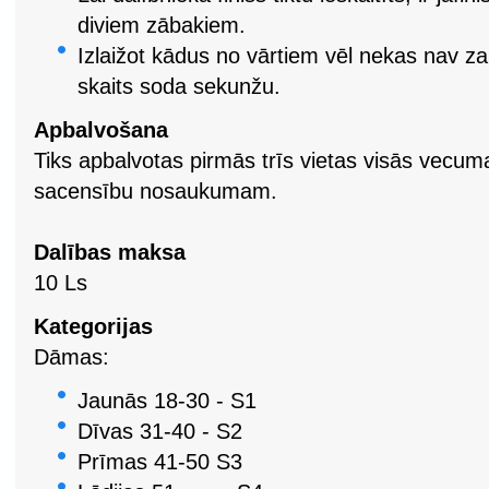
diviem zābakiem.
Izlaižot kādus no vārtiem vēl nekas nav za
skaits soda sekunžu.
Apbalvošana
Tiks apbalvotas pirmās trīs vietas visās vecuma
sacensību nosaukumam.
Dalības maksa
10 Ls
Kategorijas
Dāmas:
Jaunās 18-30 - S1
Dīvas 31-40 - S2
Prīmas 41-50 S3