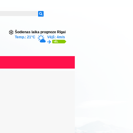
Šodienas laika prognoze Rīgai
Temp.: 21°C
Vējš: 4m/s