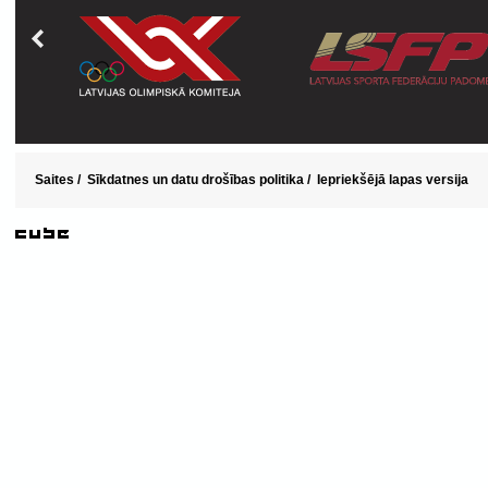
Saites
/
Sīkdatnes un datu drošības politika
/
Iepriekšējā lapas versija