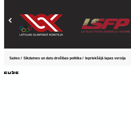
Saites
/
Sīkdatnes un datu drošības politika
/
Iepriekšējā lapas versija