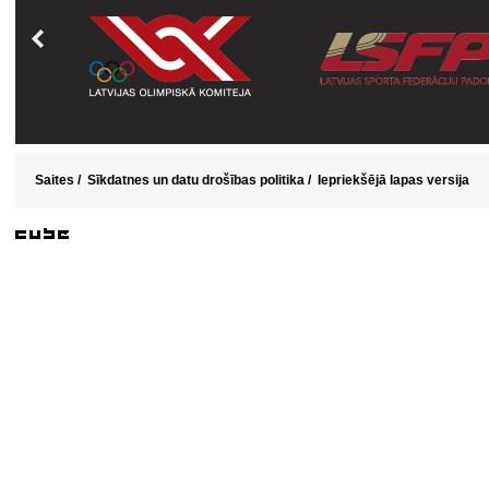
Saites
/
Sīkdatnes un datu drošības politika
/
Iepriekšējā lapas versija