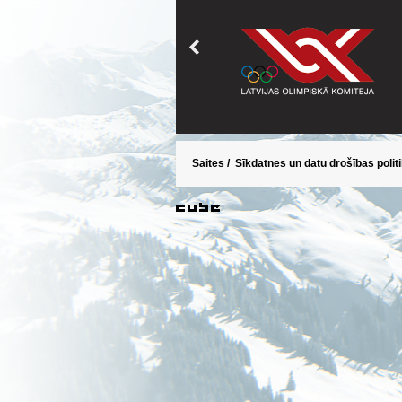
Saites
/
Sīkdatnes un datu drošības polit