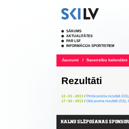
SĀKUMS
AKTUALITĀTES
PAR LSF
INFORMĀCIJA SPORTISTIEM
Jaunumi
/
Sacensību kalendārs
Rezultāti
12 • 01 • 2013
/
Pirmā posma rezultāti (GS)
17 • 02 • 2013
/
Otrā posma rezultāti (GS)
,