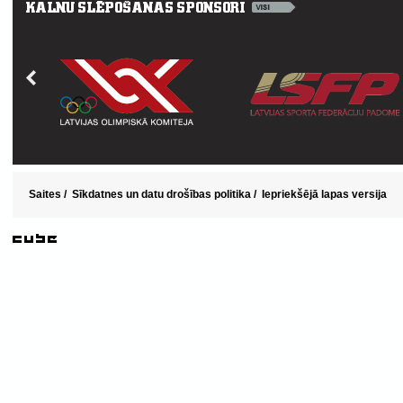
Saites
/
Sīkdatnes un datu drošības politika
/
Iepriekšējā lapas versija