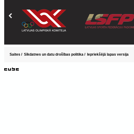
Saites
/
Sīkdatnes un datu drošības politika
/
Iepriekšējā lapas versija