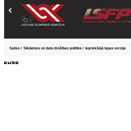
Saites
/
Sīkdatnes un datu drošības politika
/
Iepriekšējā lapas versija