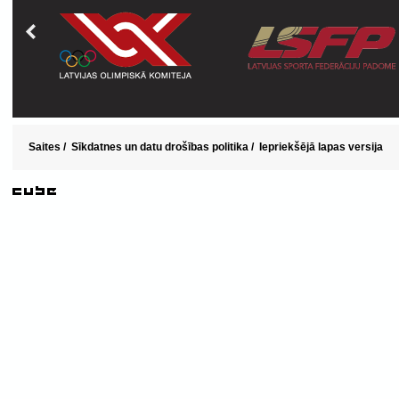
Saites
/
Sīkdatnes un datu drošības politika
/
Iepriekšējā lapas versija