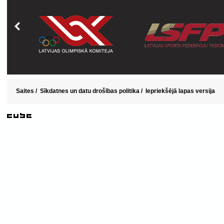
Saites
/
Sīkdatnes un datu drošības politika
/
Iepriekšējā lapas versija