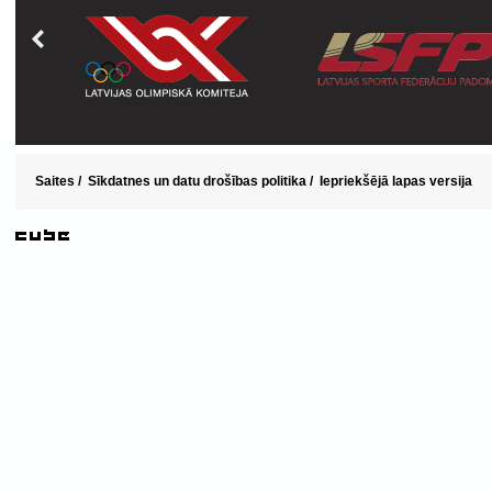
Saites
/
Sīkdatnes un datu drošības politika
/
Iepriekšējā lapas versija