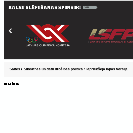
Saites
/
Sīkdatnes un datu drošības politika
/
Iepriekšējā lapas versija