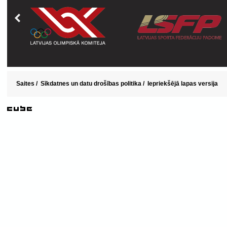
Saites
/
Sīkdatnes un datu drošības politika
/
Iepriekšējā lapas versija