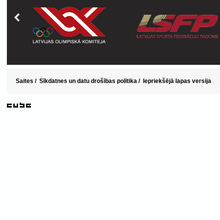
Saites
/
Sīkdatnes un datu drošības politika
/
Iepriekšējā lapas versija