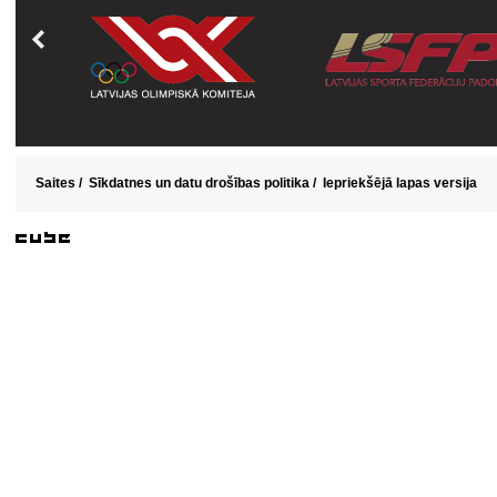
Saites
/
Sīkdatnes un datu drošības politika
/
Iepriekšējā lapas versija