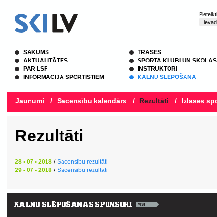
Pieteik
SĀKUMS
TRASES
AKTUALITĀTES
SPORTA KLUBI UN SKOLAS
PAR LSF
INSTRUKTORI
INFORMĀCIJA SPORTISTIEM
KALNU SLĒPOŠANA
Jaunumi
/
Sacensību kalendārs
/
Rezultāti
/
Izlases spo
Rezultāti
28 • 07 • 2018
/
Sacensību rezultāti
29 • 07 • 2018
/
Sacensību rezultāti