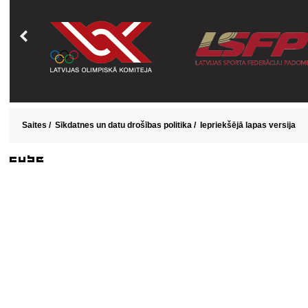
Saites
/
Sīkdatnes un datu drošības politika
/
Iepriekšējā lapas versija