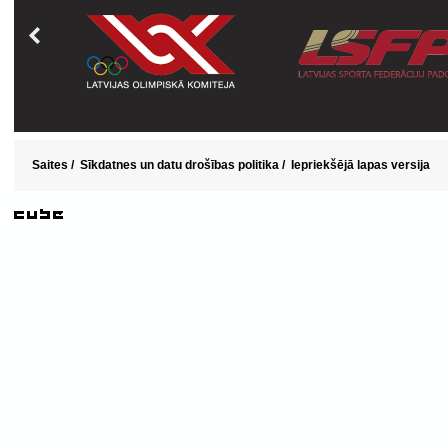
Saites
/
Sīkdatnes un datu drošības politika
/
Iepriekšējā lapas versija