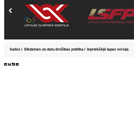
Saites
/
Sīkdatnes un datu drošības politika
/
Iepriekšējā lapas versija