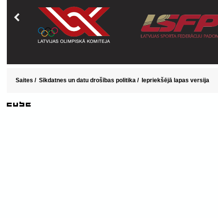
Saites
/
Sīkdatnes un datu drošības politika
/
Iepriekšējā lapas versija