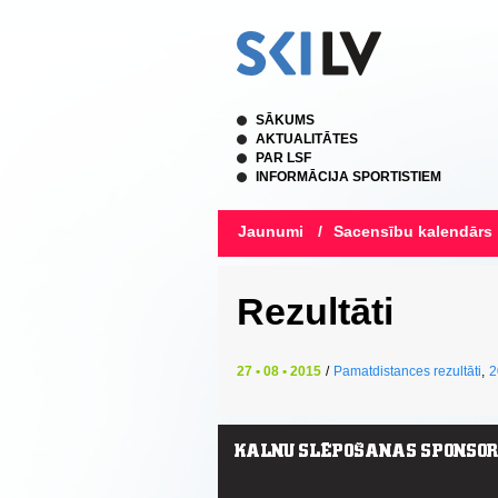
SĀKUMS
AKTUALITĀTES
PAR LSF
INFORMĀCIJA SPORTISTIEM
Jaunumi
/
Sacensību kalendārs
Rezultāti
27 • 08 • 2015
/
Pamatdistances rezultāti
,
2