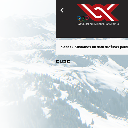
Saites
/
Sīkdatnes un datu drošības polit