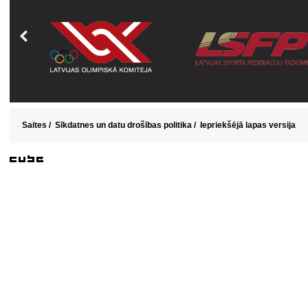
Saites
/
Sīkdatnes un datu drošības politika
/
Iepriekšējā lapas versija