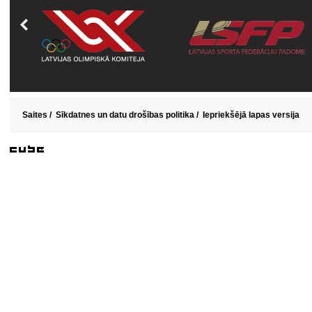
Saites
/
Sīkdatnes un datu drošības politika
/
Iepriekšējā lapas versija