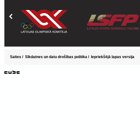
Saites
/
Sīkdatnes un datu drošības politika
/
Iepriekšējā lapas versija